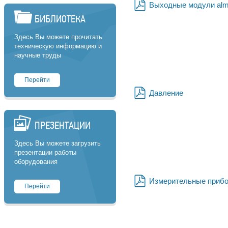
Выходные модули al
pdf
БИБЛИОТЕКА
Здесь Вы можете прочитать
техническую информацию и
научные труды
Перейти
Давление
pdf
ПРЕЗЕНТАЦИИ
Здесь Вы можете загрузить
презентации работы
оборудования
Измерительные приб
Перейти
pdf