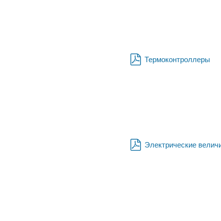
Термоконтроллеры
pdf
Электрические велич
pdf