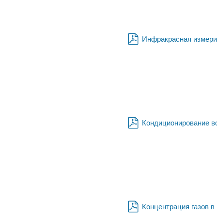
Инфракрасная измери
pdf
Кондиционирование во
pdf
Концентрация газов в