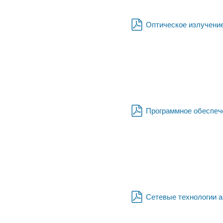
Оптическое излучени
pdf
Программное обеспеч
pdf
Сетевые технологии 
pdf