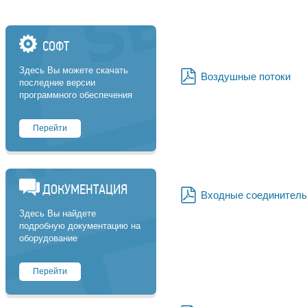
СОФТ
Здесь Вы можете скачать
Воздушные потоки
последние версии
pdf
программного обеспечения
Перейти
ДОКУМЕНТАЦИЯ
Входные соединитель
pdf
Здесь Вы найдете
подробную документацию на
оборудование
Перейти